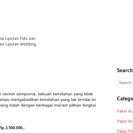
asa Liputan Foto dan
asi Liputan Wedding,
Search
h cermin sempurna, sebuah keindahan yang tidak
Catego
ampu mengabadikan keindahan yang tak ternilai ini
ang indah dengan berbagai macam pilihan bingkai
Paket Ac
Paket Ke
p.3.500.000,-
Paket Ph