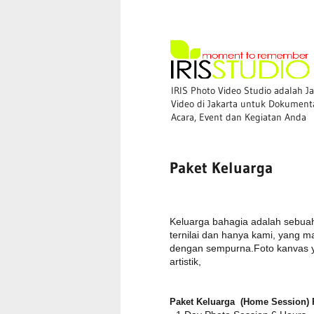
IRIS Photo Video Studio adalah J
Video di Jakarta untuk Dokument
Acara, Event dan Kegiatan Anda
Paket Keluarga
Keluarga bahagia adalah sebua
ternilai dan hanya kami, yang m
dengan sempurna.Foto kanvas y
artistik,
Paket Keluarga (Home Session) R