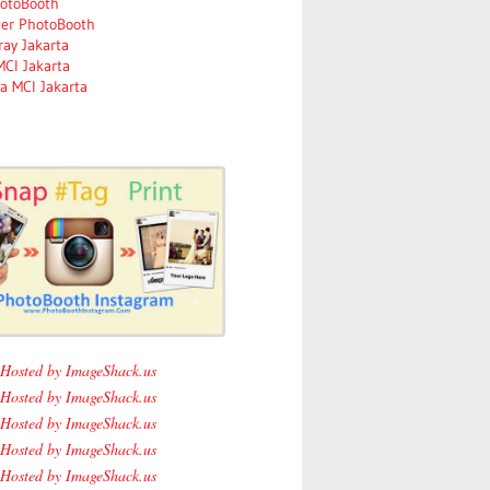
otoBooth
tter PhotoBooth
ay Jakarta
MCI Jakarta
a MCI Jakarta