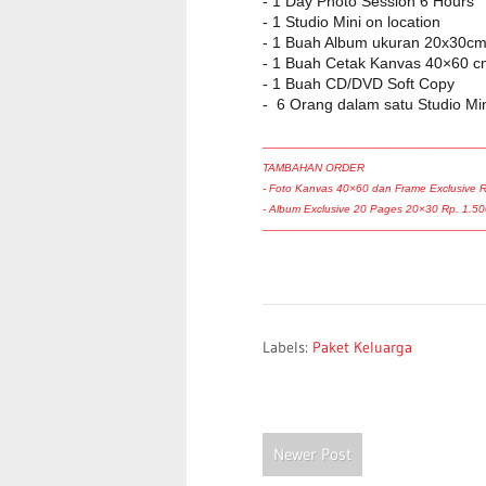
- 1 Day Photo Session 6 Hours
- 1 Studio Mini on location
- 1 Buah Album ukuran 20x30cm
- 1 Buah Cetak Kanvas 40×60 c
- 1 Buah CD/DVD Soft Copy
- 6 Orang dalam satu Studio Mi
————————————————————
TAMBAHAN ORDER
- Foto Kanvas 40×60 dan Frame Exclusive 
- Album Exclusive 20 Pages 20×30 Rp. 1.50
————————————————————
Labels:
Paket Keluarga
Newer Post