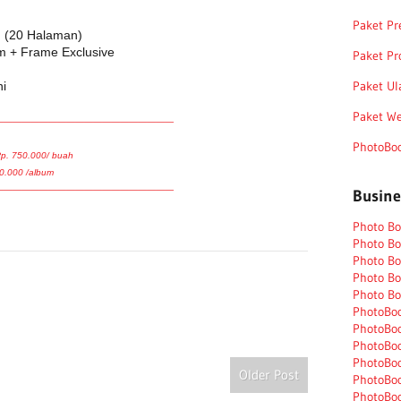
Paket P
 (20 Halaman)
m + Frame Exclusive
Paket Pr
Paket U
ni
Paket W
————————————————————
PhotoBo
Rp. 750.000/ buah
0.000 /album
————————————————————
Busin
Photo B
Photo Bo
Photo Bo
Photo B
Photo Bo
PhotoBoo
PhotoBoo
PhotoBoo
PhotoBo
Older Post
PhotoBo
PhotoBoo